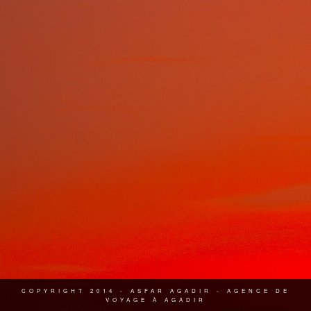
COPYRIGHT 2014 - ASFAR AGADIR - AGENCE DE
VOYAGE À AGADIR