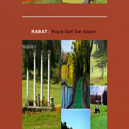
RABAT :
Royal Golf Dar Salam.