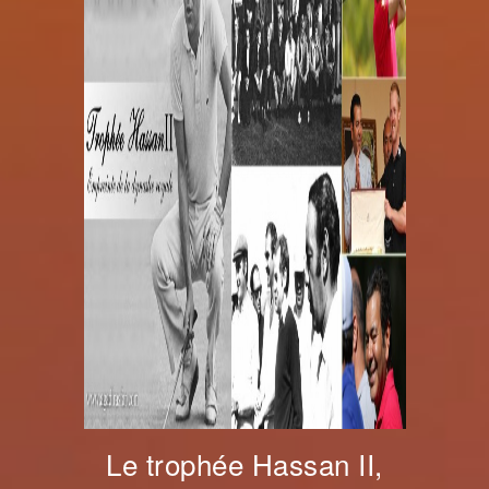
Le trophée Hassan II,