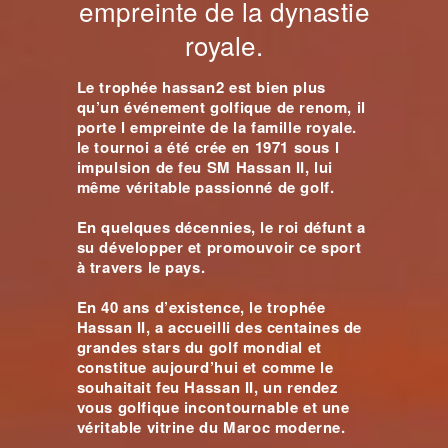
empreinte de la dynastie
royale.
Le trophée hassan2 est bien plus
qu’un événement golfique de renom, il
porte l empreinte de la famille royale.
le tournoi a été crée en 1971 sous l
impulsion de feu SM Hassan II, lui
même véritable passionné de golf.
En quelques décennies, le roi défunt a
su développer et promouvoir ce sport
à travers le pays.
En 40 ans d’existence, le trophée
Hassan II, a accueilli des centaines de
grandes stars du golf mondial et
constitue aujourd’hui et comme le
souhaitait feu Hassan II, un rendez
vous golfique incontournable et une
véritable vitrine du Maroc moderne.