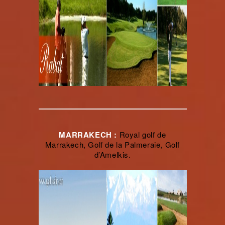
MARRAKECH :
Royal golf de
Marrakech, Golf de la Palmeraie, Golf
d’Amelkis.