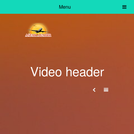
Menu
Video header