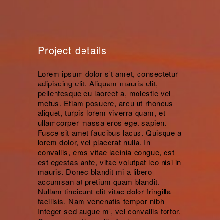
Project details
Lorem ipsum dolor sit amet, consectetur
adipiscing elit. Aliquam mauris elit,
pellentesque eu laoreet a, molestie vel
metus. Etiam posuere, arcu ut rhoncus
aliquet, turpis lorem viverra quam, et
ullamcorper massa eros eget sapien.
Fusce sit amet faucibus lacus. Quisque a
lorem dolor, vel placerat nulla. In
convallis, eros vitae lacinia congue, est
est egestas ante, vitae volutpat leo nisi in
mauris. Donec blandit mi a libero
accumsan at pretium quam blandit.
Nullam tincidunt elit vitae dolor fringilla
facilisis. Nam venenatis tempor nibh.
Integer sed augue mi, vel convallis tortor.