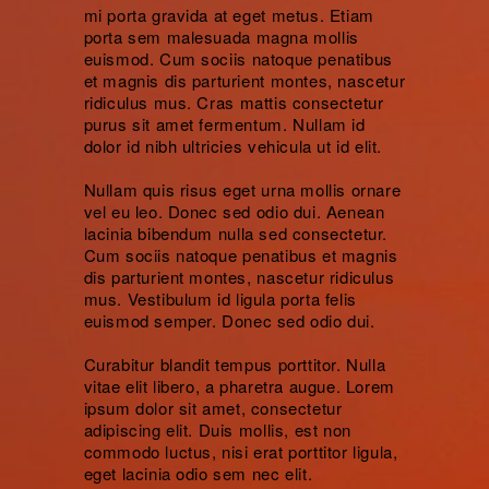
mi porta gravida at eget metus. Etiam
porta sem malesuada magna mollis
euismod. Cum sociis natoque penatibus
et magnis dis parturient montes, nascetur
ridiculus mus. Cras mattis consectetur
purus sit amet fermentum. Nullam id
dolor id nibh ultricies vehicula ut id elit.
Nullam quis risus eget urna mollis ornare
vel eu leo. Donec sed odio dui. Aenean
lacinia bibendum nulla sed consectetur.
Cum sociis natoque penatibus et magnis
dis parturient montes, nascetur ridiculus
mus. Vestibulum id ligula porta felis
euismod semper. Donec sed odio dui.
Curabitur blandit tempus porttitor. Nulla
vitae elit libero, a pharetra augue. Lorem
ipsum dolor sit amet, consectetur
adipiscing elit. Duis mollis, est non
commodo luctus, nisi erat porttitor ligula,
eget lacinia odio sem nec elit.