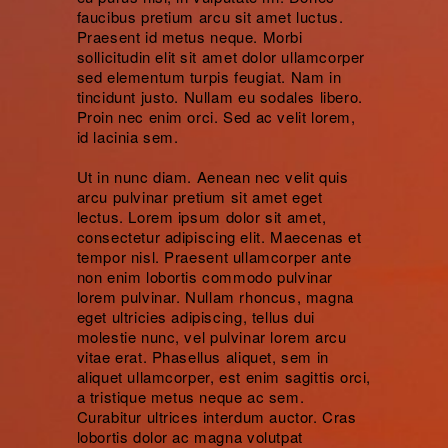
faucibus pretium arcu sit amet luctus.
Praesent id metus neque. Morbi
sollicitudin elit sit amet dolor ullamcorper
sed elementum turpis feugiat. Nam in
tincidunt justo. Nullam eu sodales libero.
Proin nec enim orci. Sed ac velit lorem,
id lacinia sem.
Ut in nunc diam. Aenean nec velit quis
arcu pulvinar pretium sit amet eget
lectus. Lorem ipsum dolor sit amet,
consectetur adipiscing elit. Maecenas et
tempor nisl. Praesent ullamcorper ante
non enim lobortis commodo pulvinar
lorem pulvinar. Nullam rhoncus, magna
eget ultricies adipiscing, tellus dui
molestie nunc, vel pulvinar lorem arcu
vitae erat. Phasellus aliquet, sem in
aliquet ullamcorper, est enim sagittis orci,
a tristique metus neque ac sem.
Curabitur ultrices interdum auctor. Cras
lobortis dolor ac magna volutpat