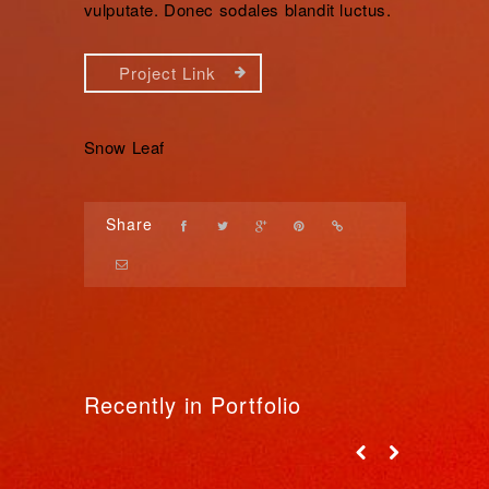
vulputate. Donec sodales blandit luctus.
Project Link
Snow Leaf
Share
Recently in Portfolio